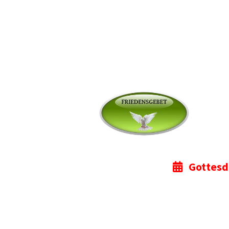
Gottesdi
