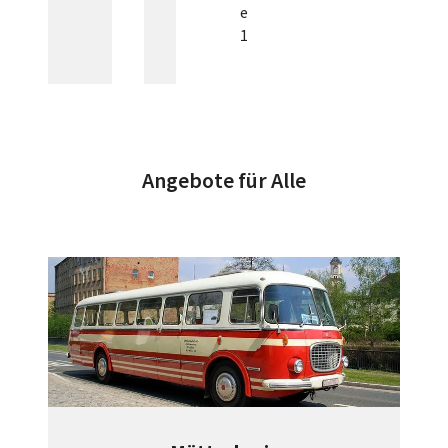
e
1
Angebote für Alle