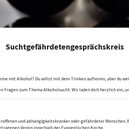
Suchtgefährdetengesprächskreis
eme mit Alkohol? Du willst mit dem Trinken aufhören, aber du weiß
llen Fragen zum Thema Alkoholsucht. Wir laden dich herzlich ein, u
etroffenen und abhängigkeitskranker oder gefährdeter Menschen.
tragenen Verein innerhalb der Evangelischen Kirche.