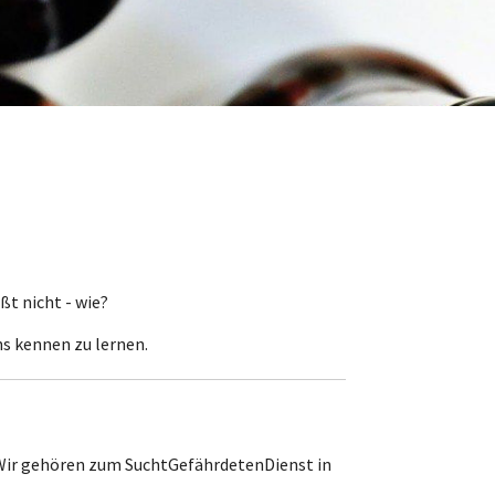
t nicht - wie?
ns kennen zu lernen.
 Wir gehören zum SuchtGefährdetenDienst in