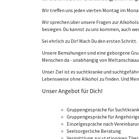
Wir treffen uns jeden vierten Montag im Mon
Wir sprechen über unsere Fragen zur Alkohols
besiegen. Du kannst zu uns kommen, auch wenn
Sei ehrlich zu Dir! Mach Du den ersten Schritt.
Unsere Bemühungen sind eine geborgene Grupp
Menschen da - unabhängig von Weltanschauu
Unser Ziel ist es suchtkranke und suchtgefähr
Lebensweise ohne Alkohol zu finden. Und Men
Unser Angebot für Dich!
Gruppengespräche für Suchtkran
Gruppengespräche für Angehörig
Einzelgespräche nach Vereinbaru
Seelsorgerliche Beratung
Vermittlung zur stationären Ther