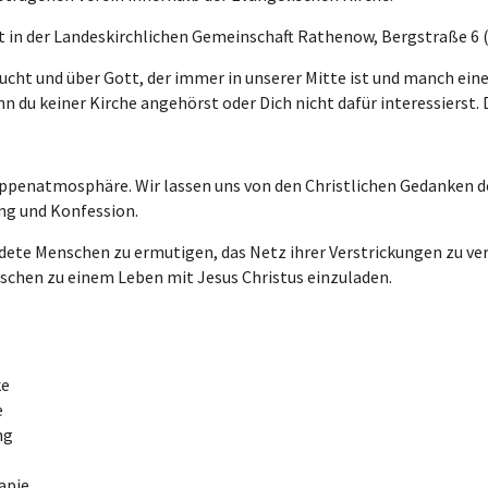
at in der Landeskirchlichen Gemeinschaft Rathenow, Bergstraße 6
ucht und über Gott, der immer in unserer Mitte ist und manch eine
 du keiner Kirche angehörst oder Dich nicht dafür interessierst. 
enatmosphäre. Wir lassen uns von den Christlichen Gedanken der 
ng und Konfession.
dete Menschen zu ermutigen, das Netz ihrer Verstrickungen zu ver
schen zu einem Leben mit Jesus Christus einzuladen.
ke
e
ng
apie