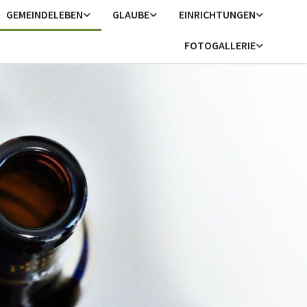
GEMEINDELEBEN
GLAUBE
EINRICHTUNGEN
FOTOGALLERIE