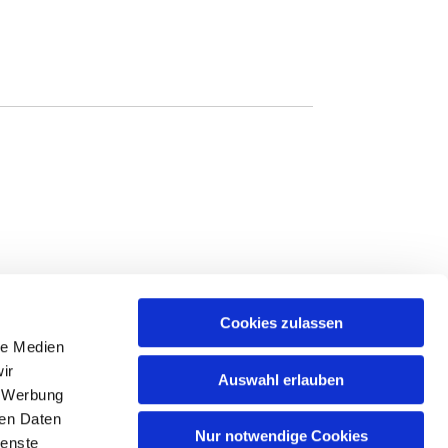
Cookies zulassen
le Medien
ir
Auswahl erlauben
, Werbung
ren Daten
Nur notwendige Cookies
ienste