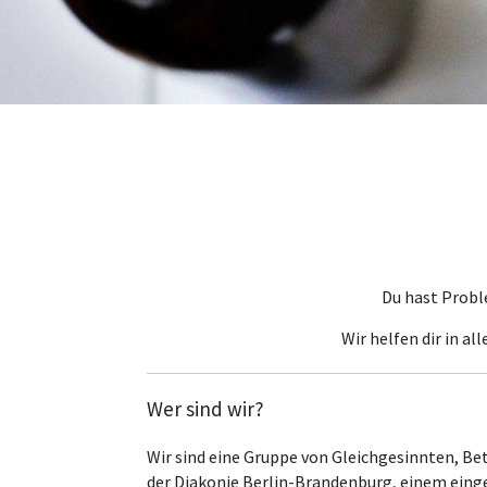
Du hast Probl
Wir helfen dir in a
Wer sind wir?
Wir sind eine Gruppe von Gleichgesinnten, B
der Diakonie Berlin-Brandenburg, einem einge